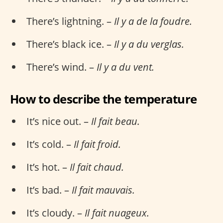
There’s lightning. –
Il y a de la foudre.
There’s black ice. –
Il y a du verglas.
There’s wind. –
Il y a du vent.
How to describe the temperature
It’s nice out. –
Il fait beau.
It’s cold. –
Il fait froid.
It’s hot. –
Il fait chaud.
It’s bad. –
Il fait mauvais.
It’s cloudy. –
Il fait nuageux.