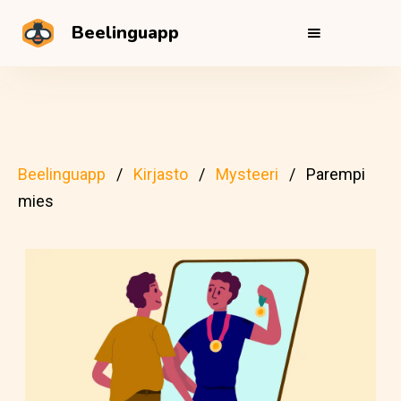
Beelinguapp
Beelinguapp
Kirjasto
Mysteeri
Parempi
mies