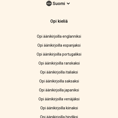
Suomi
Opi kieliä
Opi äänikirjoilla englanniksi
Opi äänikirjoilla espanjaksi
Opi äänikirjoilla portugaliksi
Opi äänikirjoilla ranskaksi
Opi äänikirjoilla italiaksi
Opi äänikirjoilla saksaksi
Opi äänikirjoilla japaniksi
Opi äänikirjoilla venäjäksi
Opi äänikirjoilla kiinaksi
Opi äänikirjoilla hindiksi