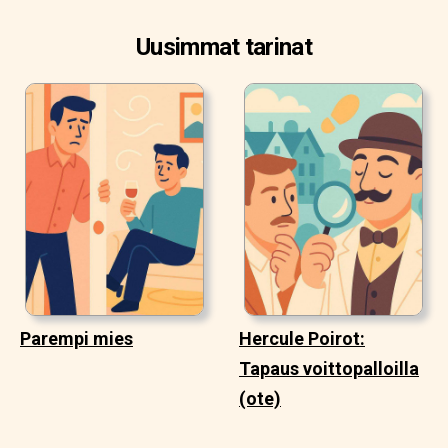
Uusimmat tarinat
Parempi mies
Hercule Poirot:
Tapaus voittopalloilla
(ote)