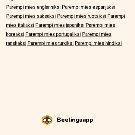
Parempi mies englanniksi
Parempi mies espanjaksi
Parempi mies saksaksi
Parempi mies ruotsiksi
Parempi
mies italiaksi
Parempi mies japaniksi
Parempi mies
koreaksi
Parempi mies portugaliksi
Parempi mies
ranskaksi
Parempi mies turkiksi
Parempi mies hindiksi
Beelinguapp