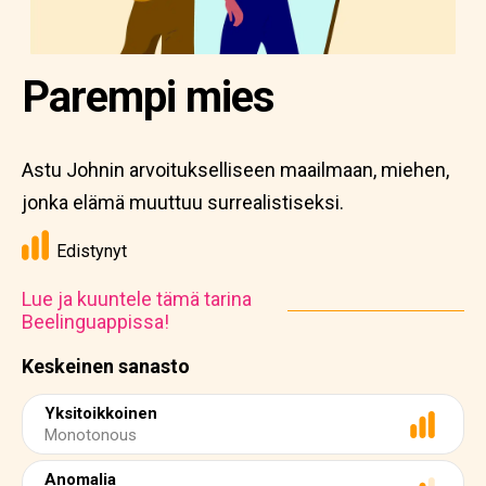
Parempi mies
Astu Johnin arvoitukselliseen maailmaan, miehen,
jonka elämä muuttuu surrealistiseksi.
Edistynyt
Lue ja kuuntele tämä tarina
Beelinguappissa!
Keskeinen sanasto
Yksitoikkoinen
Monotonous
Anomalia