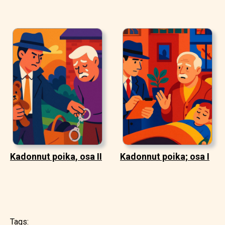
Kadonnut poika, osa II
Kadonnut poika; osa I
Tags: