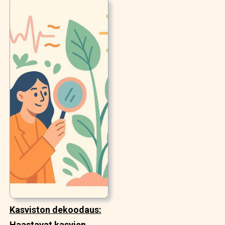
Kasviston dekoodaus:
Haastavat kasvien