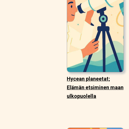
Hycean planeetat;
Elämän etsiminen maan
ulkopuolella