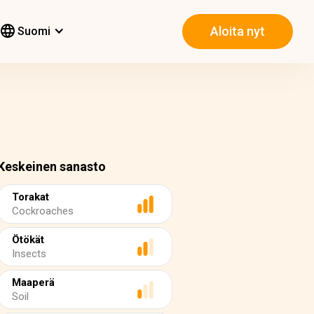
Aloita nyt
Suomi
Keskeinen sanasto
Torakat
Cockroaches
Ötökät
Insects
Maaperä
Soil