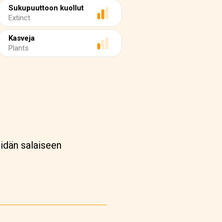
Sukupuuttoon kuollut
Extinct
Kasveja
Plants
idän salaiseen