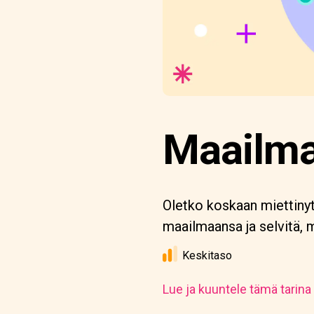
Maailma
Oletko koskaan miettiny
maailmaansa ja selvitä, 
Keskitaso
Lue ja kuuntele tämä tarina