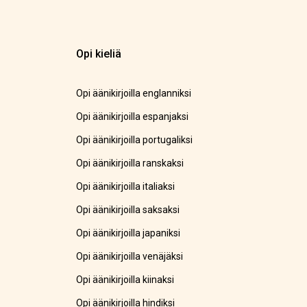
Opi kieliä
Opi äänikirjoilla englanniksi
Opi äänikirjoilla espanjaksi
Opi äänikirjoilla portugaliksi
Opi äänikirjoilla ranskaksi
Opi äänikirjoilla italiaksi
Opi äänikirjoilla saksaksi
Opi äänikirjoilla japaniksi
Opi äänikirjoilla venäjäksi
Opi äänikirjoilla kiinaksi
Opi äänikirjoilla hindiksi