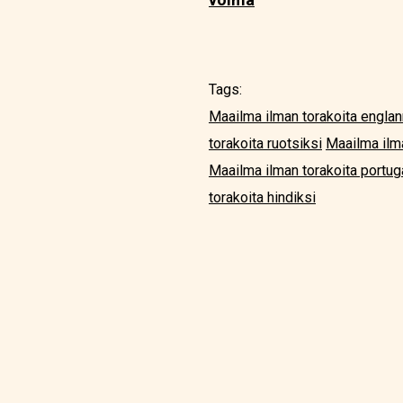
Tags:
Maailma ilman torakoita englan
torakoita ruotsiksi
Maailma ilma
Maailma ilman torakoita portug
torakoita hindiksi