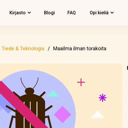
Kirjasto
Blogi
FAQ
Opi kieliä
Tiede & Teknologia
Maailma ilman torakoita