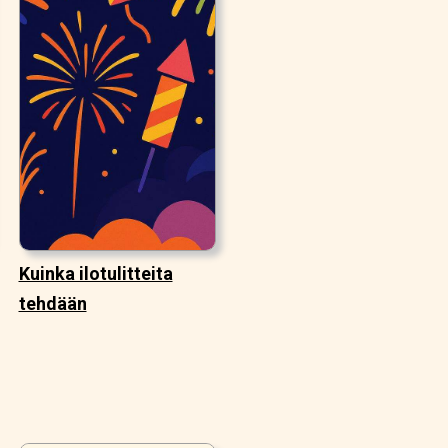
Kuinka ilotulitteita
tehdään