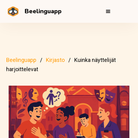
Beelinguapp
Beelinguapp
Kirjasto
Kuinka näyttelijät
harjoittelevat