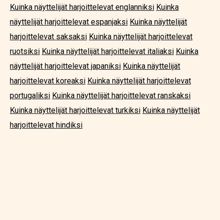
Kuinka näyttelijät harjoittelevat englanniksi
Kuinka
näyttelijät harjoittelevat espanjaksi
Kuinka näyttelijät
harjoittelevat saksaksi
Kuinka näyttelijät harjoittelevat
ruotsiksi
Kuinka näyttelijät harjoittelevat italiaksi
Kuinka
näyttelijät harjoittelevat japaniksi
Kuinka näyttelijät
harjoittelevat koreaksi
Kuinka näyttelijät harjoittelevat
portugaliksi
Kuinka näyttelijät harjoittelevat ranskaksi
Kuinka näyttelijät harjoittelevat turkiksi
Kuinka näyttelijät
harjoittelevat hindiksi