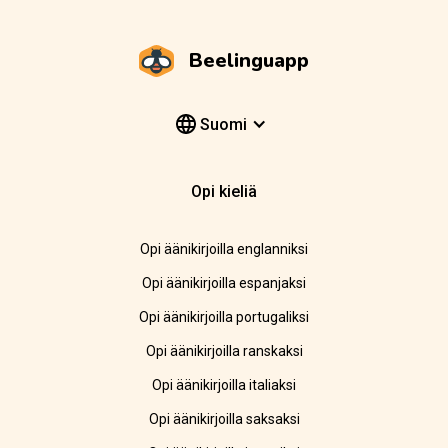
Beelinguapp
Suomi
Opi kieliä
Opi äänikirjoilla englanniksi
Opi äänikirjoilla espanjaksi
Opi äänikirjoilla portugaliksi
Opi äänikirjoilla ranskaksi
Opi äänikirjoilla italiaksi
Opi äänikirjoilla saksaksi