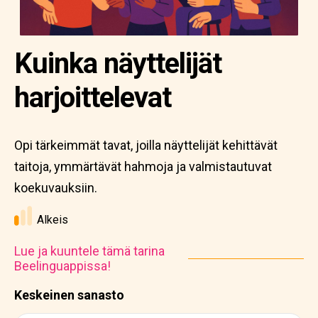
Kuinka näyttelijät
harjoittelevat
Opi tärkeimmät tavat, joilla näyttelijät kehittävät
taitoja, ymmärtävät hahmoja ja valmistautuvat
koekuvauksiin.
Alkeis
Lue ja kuuntele tämä tarina
Beelinguappissa!
Keskeinen sanasto