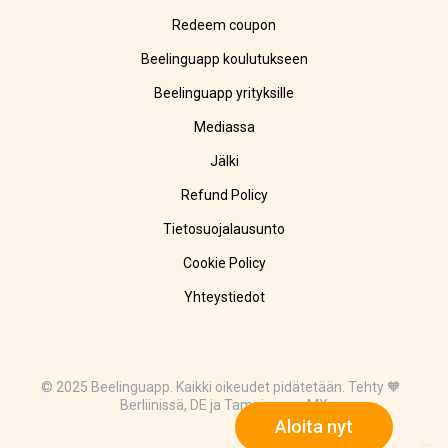
Redeem coupon
Beelinguapp koulutukseen
Beelinguapp yrityksille
Mediassa
Jälki
Refund Policy
Tietosuojalausunto
Cookie Policy
Yhteystiedot
© 2025 Beelinguapp. Kaikki oikeudet pidätetään. Tehty 🧡
Berliinissä, DE ja Tampicossa, MX
Aloita nyt