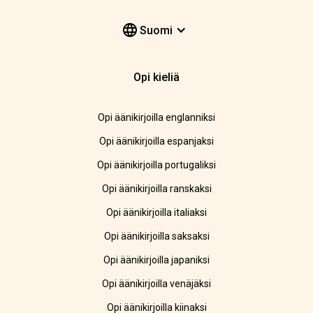
Suomi
Opi kieliä
Opi äänikirjoilla englanniksi
Opi äänikirjoilla espanjaksi
Opi äänikirjoilla portugaliksi
Opi äänikirjoilla ranskaksi
Opi äänikirjoilla italiaksi
Opi äänikirjoilla saksaksi
Opi äänikirjoilla japaniksi
Opi äänikirjoilla venäjäksi
Opi äänikirjoilla kiinaksi