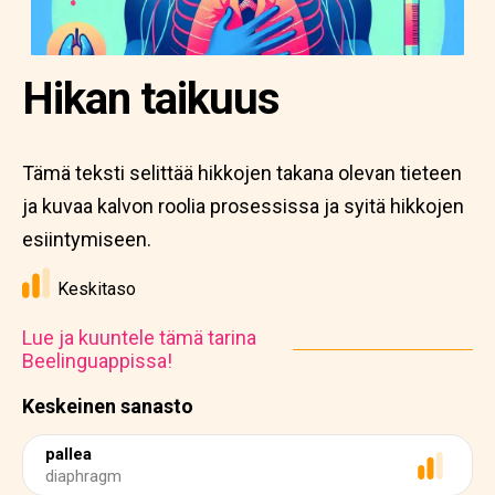
Hikan taikuus
Tämä teksti selittää hikkojen takana olevan tieteen
ja kuvaa kalvon roolia prosessissa ja syitä hikkojen
esiintymiseen.
Keskitaso
Lue ja kuuntele tämä tarina
Beelinguappissa!
Keskeinen sanasto
pallea
diaphragm