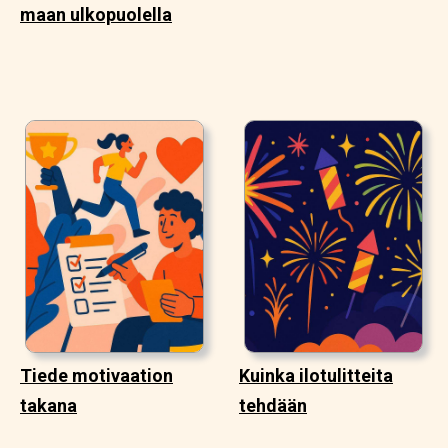
maan ulkopuolella
Tiede motivaation
Kuinka ilotulitteita
takana
tehdään