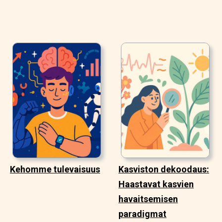
Kehomme tulevaisuus
Kasviston dekoodaus:
Haastavat kasvien
havaitsemisen
paradigmat