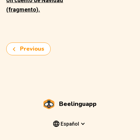
Un cuento de Navidad
(fragmento).
Previous
Beelinguapp
Español