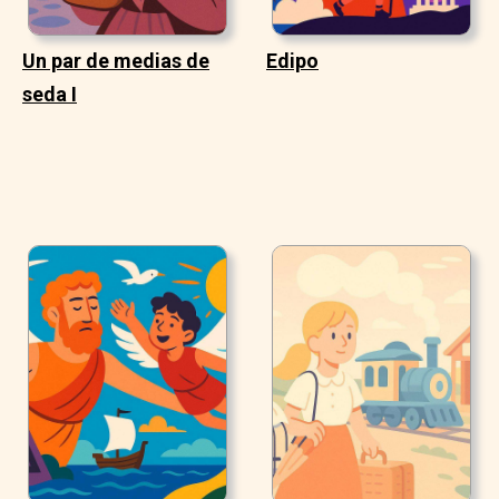
Un par de medias de
Edipo
seda I