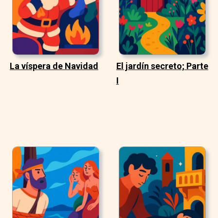
La víspera de Navidad
El jardín secreto; Parte
I