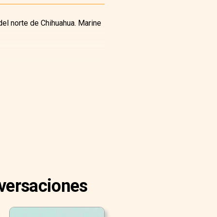
del norte de Chihuahua. Marine
nversaciones