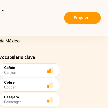
s
Empezar
s de México
Vocabulario clave
Cañón
Canyon
Cobre
Copper
Pasajero
Passenger