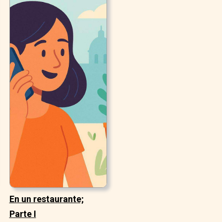
En un restaurante;
Parte I