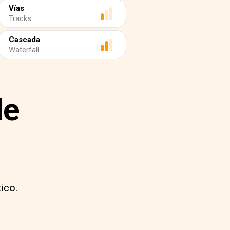
Vías
Tracks
Cascada
Waterfall
de
ico.