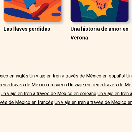
Las llaves perdidas
Una historia de amor en
Verona
xico en inglés
Un viaje en tren a través de México en español
Un
 tren a través de México en sueco
Un viaje en tren a través de Mé
Un viaje en tren a través de México en coreano
Un viaje en tren
ravés de México en francés
Un viaje en tren a través de México en