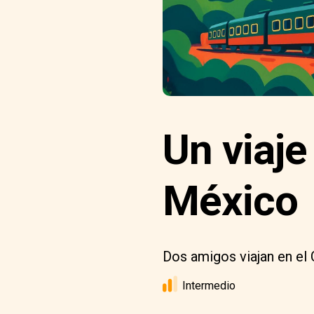
Un viaje
México
Dos amigos viajan en el 
Intermedio