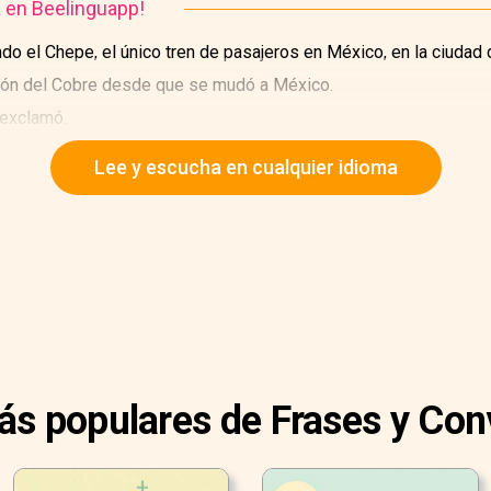
a en Beelinguapp!
o el Chepe, el único tren de pasajeros en México, en la ciudad 
añón del Cobre desde que se mudó a México.
 exclamó.
y tomaron sus asientos.
Lee y escucha en cualquier idioma
ás populares de Frases y Co