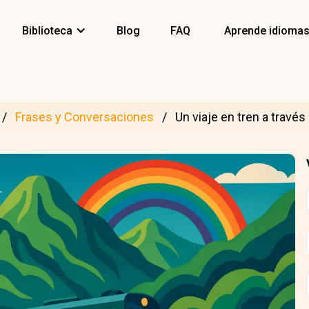
Biblioteca
Blog
FAQ
Aprende idioma
Frases y Conversaciones
Un viaje en tren a travé