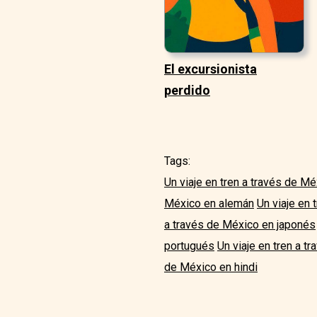
El excursionista
perdido
Tags:
Un viaje en tren a través de Mé
México en alemán
Un viaje en
a través de México en japonés
portugués
Un viaje en tren a t
de México en hindi