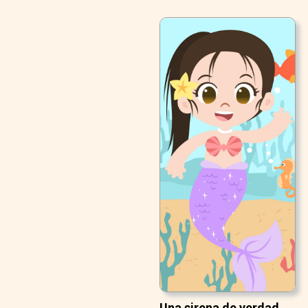
Una sirena de verdad