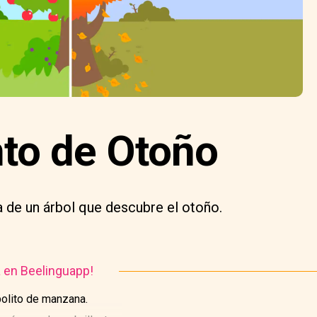
to de Otoño
a de un árbol que descubre el otoño.
a en Beelinguapp!
bolito de manzana.