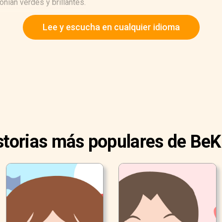
onían verdes y brillantes.
Lee y escucha en cualquier idioma
storias más populares de BeK