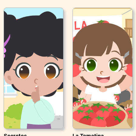
Secretos
La Tomatina