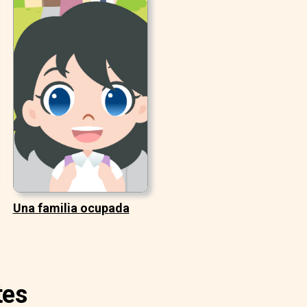
Una familia ocupada
tes