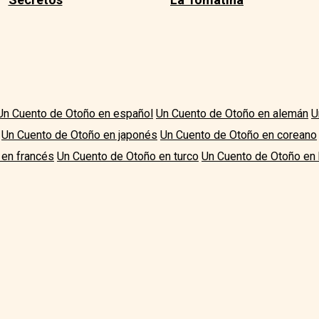
Un Cuento de Otoño en español
Un Cuento de Otoño en alemán
U
Un Cuento de Otoño en japonés
Un Cuento de Otoño en coreano
 en francés
Un Cuento de Otoño en turco
Un Cuento de Otoño en 