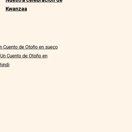
Kwanzaa
n Cuento de Otoño en sueco
Un Cuento de Otoño en
hindi