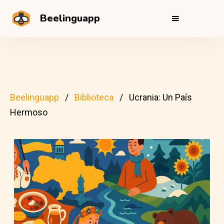
Beelinguapp
Beelinguapp
Biblioteca
Ucrania: Un País
Hermoso