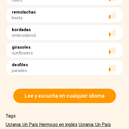
rivers
remolachas
beets
bordadas
embroidered
girasoles
sunflowers
desfiles
parades
Lee y escucha en cualquier idioma
Tags:
Ucrania: Un País Hermoso en inglés
Ucrania: Un País