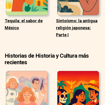
Tequila: el sabor de
Sintoísmo: la antigua
México
religión japonesa;
Parte I
Historias de Historia y Cultura más
recientes