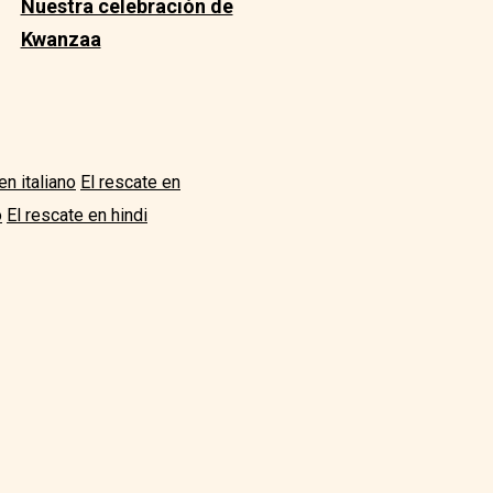
Nuestra celebración de
Kwanzaa
en italiano
El rescate en
o
El rescate en hindi