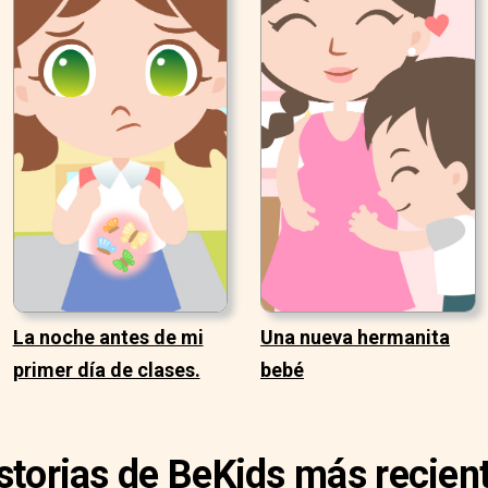
La noche antes de mi
Una nueva hermanita
primer día de clases.
bebé
storias de BeKids más recien