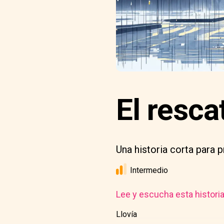
El resca
Una historia corta para 
Intermedio
Lee y escucha esta histori
Llovía