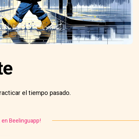
te
practicar el tiempo pasado.
a en Beelinguapp!