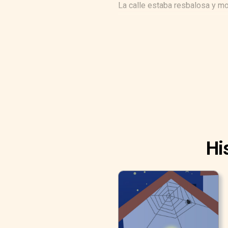
La calle estaba resbalosa y mo
Hi