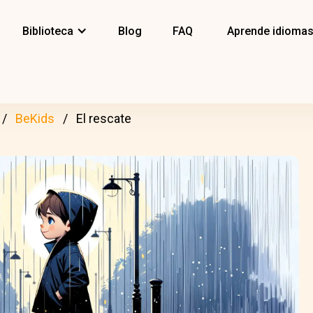
Biblioteca
Blog
FAQ
Aprende idioma
BeKids
El rescate