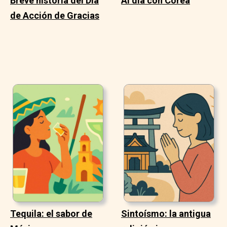
Breve historia del Día
Al día con Corea
de Acción de Gracias
Tequila: el sabor de
Sintoísmo: la antigua