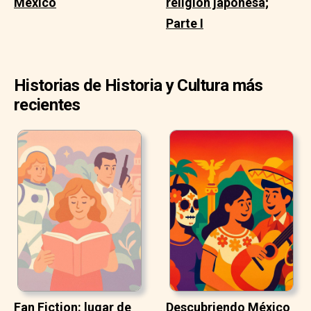
México
religión japonesa;
Parte I
Historias de Historia y Cultura más
recientes
Fan Fiction: lugar de
Descubriendo México