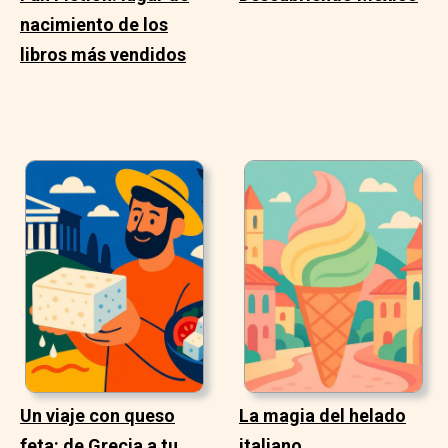
nacimiento de los
libros más vendidos
Un viaje con queso
La magia del helado
feta: de Grecia a tu
italiano