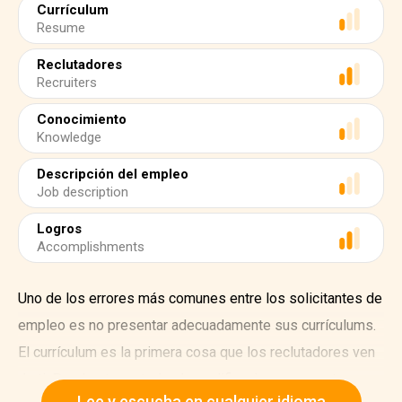
Currículum
Resume
Reclutadores
Recruiters
Conocimiento
Knowledge
Descripción del empleo
Job description
Logros
Accomplishments
Uno de los errores más comunes entre los solicitantes de
empleo es no presentar adecuadamente sus currículums.
El currículum es la primera cosa que los reclutadores ven
de ti. Puedes tener todas las calificaciones correctas para
Lee y escucha en cualquier idioma