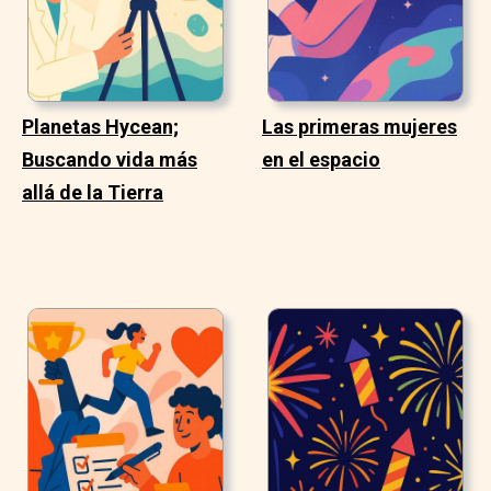
Planetas Hycean;
Las primeras mujeres
Buscando vida más
en el espacio
allá de la Tierra