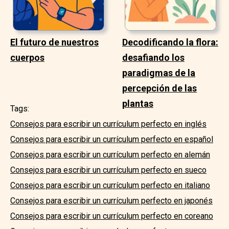
El futuro de nuestros
Decodificando la flora:
cuerpos
desafiando los
paradigmas de la
percepción de las
plantas
Tags:
Consejos para escribir un currículum perfecto en inglés
Consejos para escribir un currículum perfecto en español
Consejos para escribir un currículum perfecto en alemán
Consejos para escribir un currículum perfecto en sueco
Consejos para escribir un currículum perfecto en italiano
Consejos para escribir un currículum perfecto en japonés
Consejos para escribir un currículum perfecto en coreano