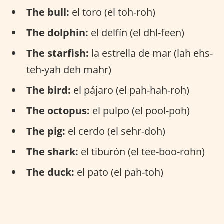
The bull:
el toro (el toh-roh)
The dolphin:
el delfín (el dhl-feen)
The starfish:
la estrella de mar (lah ehs-
teh-yah deh mahr)
The bird:
el pájaro (el pah-hah-roh)
The octopus:
el pulpo (el pool-poh)
The pig:
el cerdo (el sehr-doh)
The shark:
el tiburón (el tee-boo-rohn)
The duck:
el pato (el pah-toh)