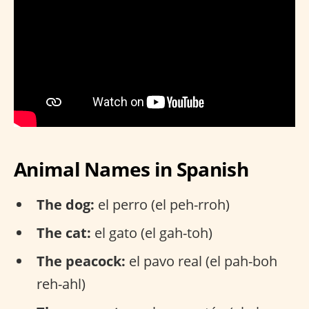
Animal Names in Spanish
The dog:
el perro (el peh-rroh)
The cat:
el gato (el gah-toh)
The peacock:
el pavo real (el pah-boh
reh-ahl)