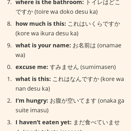
where is the bathroom:
トイレはどこ
ですか (toire wa doko desu ka)
how much is this:
これはいくらですか
(kore wa ikura desu ka)
what is your name:
お名前は (onamae
wa)
excuse me:
すみません (sumimasen)
what is this:
これはなんですか (kore wa
nan desu ka)
I’m hungry:
お腹が空いてます (onaka ga
suite imasu)
I haven’t eaten yet:
まだ食べていませ