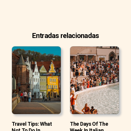
Entradas relacionadas
Travel Tips: What
The Days Of The
Not To Do In
Week In Italian