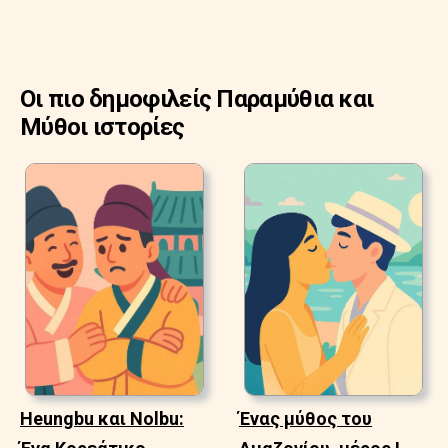
Οι πιο δημοφιλείς Παραμύθια και
Μύθοι ιστορίες
Heungbu και Nolbu:
Ένας μύθος του