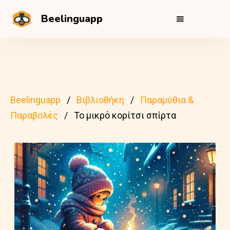
Beelinguapp
Beelinguapp
Βιβλιοθήκη
Παραμύθια &
Παραβολές
Το μικρό κορίτσι σπίρτα