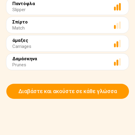
Παντόφλα
Slipper
Σπίρτο
Match
άμαξες
Carriages
Δαμάσκηνα
Prunes
Διαβάστε και ακούστε σε κάθε γλώσσα