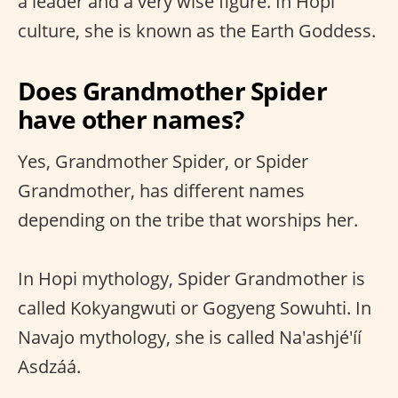
a leader and a very wise figure. In Hopi
culture, she is known as the Earth Goddess.
Does Grandmother Spider
have other names?
Yes, Grandmother Spider, or Spider
Grandmother, has different names
depending on the tribe that worships her.
In Hopi mythology, Spider Grandmother is
called Kokyangwuti or Gogyeng Sowuhti. In
Navajo mythology, she is called Na'ashjé'íí
Asdzáá.