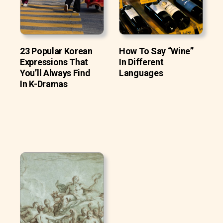
23 Popular Korean
How To Say “Wine”
Expressions That
In Different
You’ll Always Find
Languages
In K-Dramas