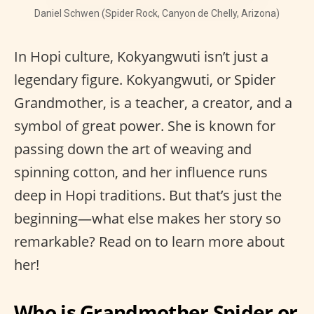
Daniel Schwen (Spider Rock, Canyon de Chelly, Arizona)
In Hopi culture, Kokyangwuti isn’t just a
legendary figure. Kokyangwuti, or Spider
Grandmother, is a teacher, a creator, and a
symbol of great power. She is known for
passing down the art of weaving and
spinning cotton, and her influence runs
deep in Hopi traditions. But that’s just the
beginning—what else makes her story so
remarkable? Read on to learn more about
her!
Who is Grandmother Spider or