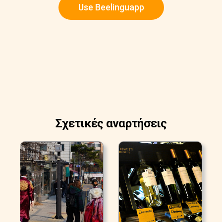
Use Beelinguapp
Σχετικές αναρτήσεις