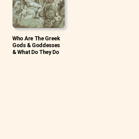
Who Are The Greek
Gods & Goddesses
& What Do They Do