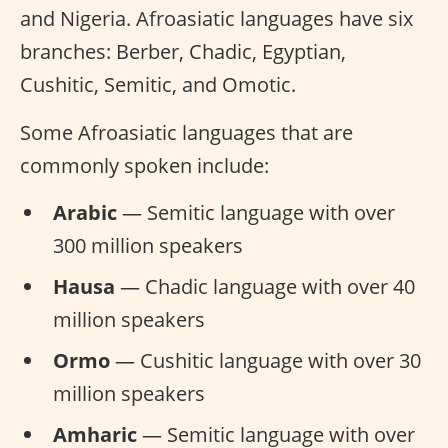
and Nigeria. Afroasiatic languages have six
branches: Berber, Chadic, Egyptian,
Cushitic, Semitic, and Omotic.
Some Afroasiatic languages that are
commonly spoken include:
Arabic
— Semitic language with over
300 million speakers
Hausa
— Chadic language with over 40
million speakers
Ormo
— Cushitic language with over 30
million speakers
Amharic
— Semitic language with over