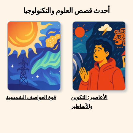
أحدث قصص العلوم والتكنولوجيا
الأعاصير: التكوين
قوة العواصف الشمسية
والأساطير