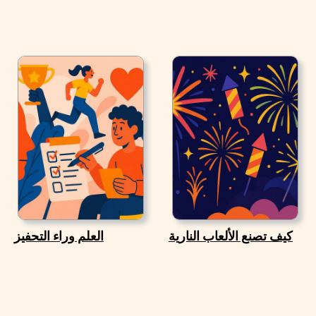
كيف تصنع الألعاب النارية
العلم وراء التحفيز