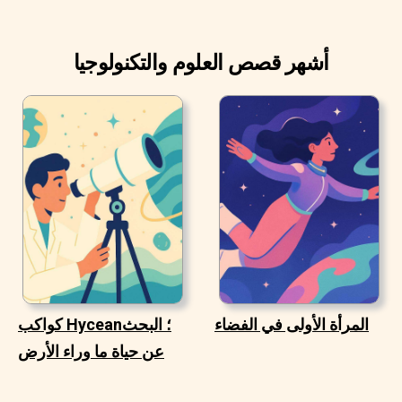
أشهر قصص العلوم والتكنولوجيا
المرأة الأولى في الفضاء
كواكب Hycean؛ البحث
عن حياة ما وراء الأرض