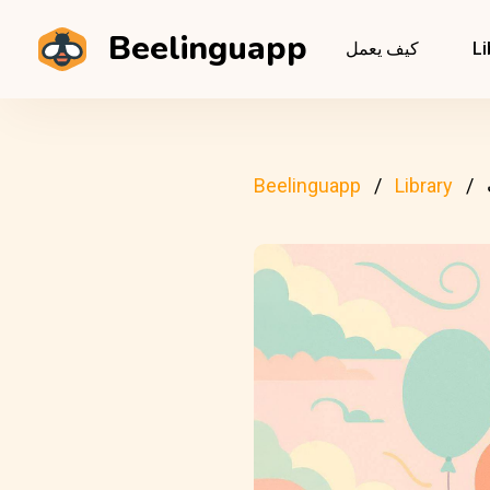
Beelinguapp
Li
كيف يعمل
Beelinguapp
Library