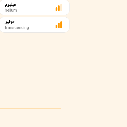
هيليوم
helium
تجاوز
transcending