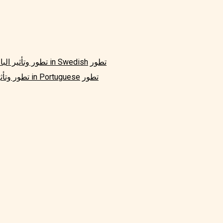
تطور
تطور وتأثير البالونات in Swedish
تطور
تطور وتأثير البالونات in Portuguese