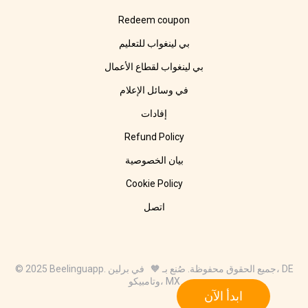
Redeem coupon
بي لينغواب للتعليم
بي لينغواب لقطاع الأعمال
في وسائل الإعلام
إفادات
Refund Policy
بيان الخصوصية
Cookie Policy
اتصل
© 2025 Beelinguapp. جميع الحقوق محفوظة. صُنع بـ 🧡 في برلين، DE
وتامبيكو، MX
ابدأ الآن