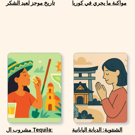
مواكبة ما يجري في كوريا
تاريخ موجز لعيد الشكر
الشنتوية: الديانة اليابانية
مشروب ال Tequila: