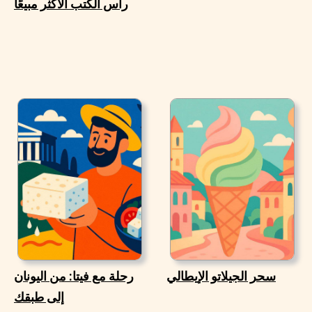
رأس الكتب الأكثر مبيعًا
سحر الجيلاتو الإيطالي
رحلة مع فيتا: من اليونان
إلى طبقك