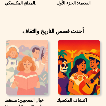
القديمة؛ الجزء الأول
المذاق المكسيكي.
أحدث قصص التاريخ والثقاف
اكتشاف المكسيك
خيال المعجبين: مسقط