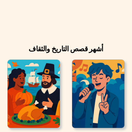
أشهر قصص التاريخ والثقاف