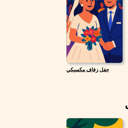
حفل زفاف مكسيكي