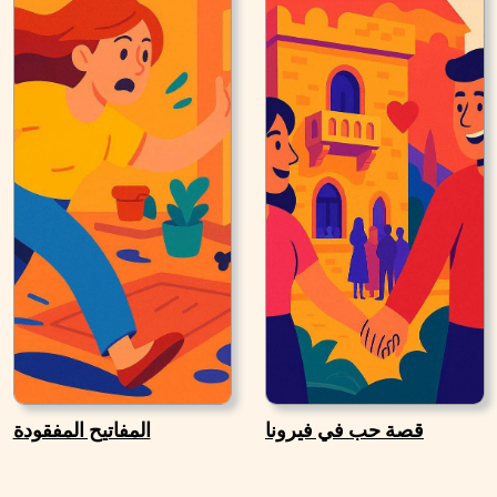
قصة حب في فيرونا
المفاتيح المفقودة