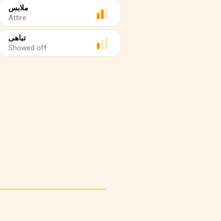
ملابس
Attire
تباهى
Showed off