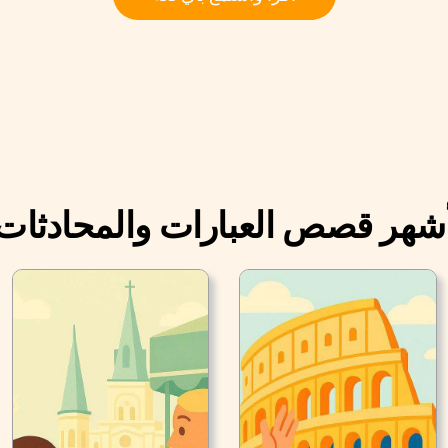
شهر قصص العبارات والمحادثات