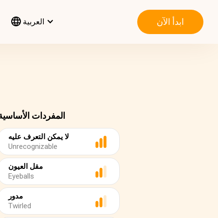
ابدأ الآن
العربية
المفردات الأساسية
لا يمكن التعرف عليه
Unrecognizable
مقل العيون
Eyeballs
مدور
Twirled