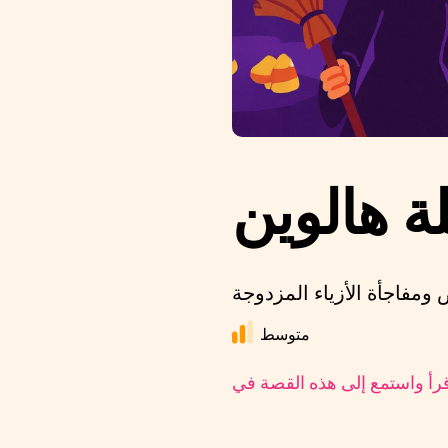
ة هالوين
متوسط