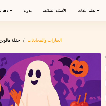
تعلم اللغات
الأسئلة الشائعة
مدونة
brary
العبارات والمحادثات
حفلة هالوين