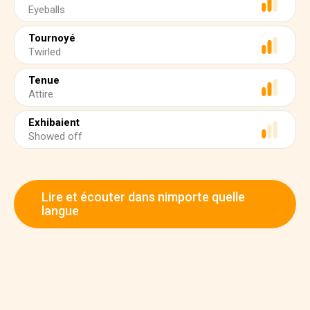
Eyeballs
Tournoyé
Twirled
Tenue
Attire
Exhibaient
Showed off
Lire et écouter dans nimporte quelle
langue