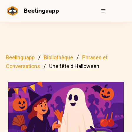
Beelinguapp
Beelinguapp
Bibliothèque
Phrases et
Conversations
Une fête d'Halloween