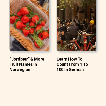
“Jordbær” & More
Learn How To
Fruit Names In
Count From 1 To
Norwegian
100 In German