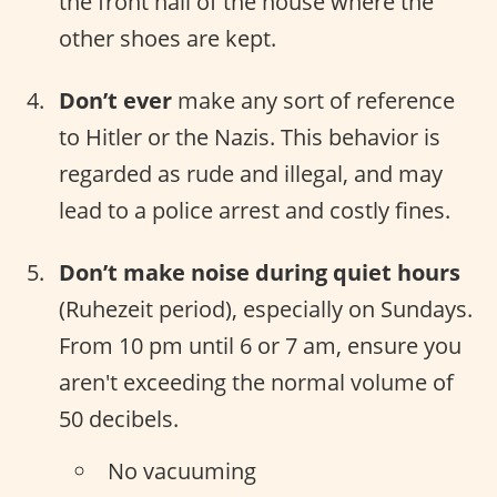
the front hall of the house where the
other shoes are kept.
Don’t ever
make any sort of reference
to Hitler or the Nazis. This behavior is
regarded as rude and illegal, and may
lead to a police arrest and costly fines.
Don’t make noise during quiet hours
(Ruhezeit period), especially on Sundays.
From 10 pm until 6 or 7 am, ensure you
aren't exceeding the normal volume of
50 decibels.
No vacuuming