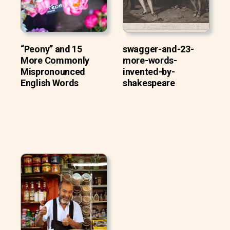
“Peony” and 15
swagger-and-23-
More Commonly
more-words-
Mispronounced
invented-by-
English Words
shakespeare