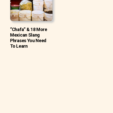
“Chafa” & 18 More
Mexican Slang
Phrases You Need
To Learn