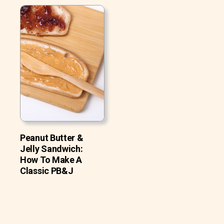
Peanut Butter &
Jelly Sandwich:
How To Make A
Classic PB&J