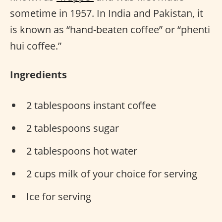
sometime in 1957. In India and Pakistan, it
is known as “hand-beaten coffee” or “phenti
hui coffee.”
Ingredients
2 tablespoons instant coffee
2 tablespoons sugar
2 tablespoons hot water
2 cups milk of your choice for serving
Ice for serving