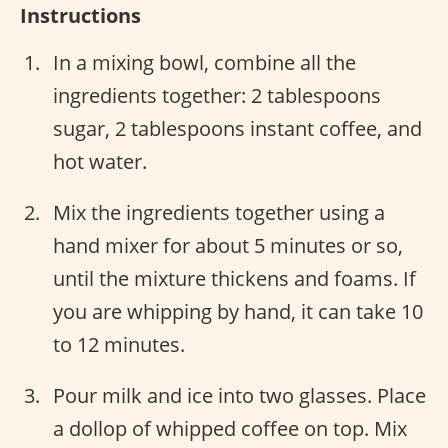
Instructions
In a mixing bowl, combine all the
ingredients together: 2 tablespoons
sugar, 2 tablespoons instant coffee, and
hot water.
Mix the ingredients together using a
hand mixer for about 5 minutes or so,
until the mixture thickens and foams. If
you are whipping by hand, it can take 10
to 12 minutes.
Pour milk and ice into two glasses. Place
a dollop of whipped coffee on top. Mix