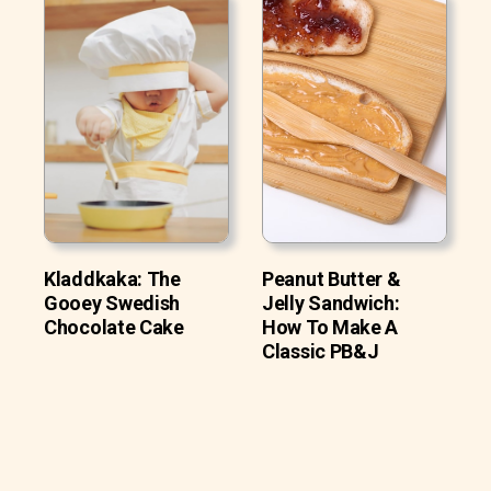
Kladdkaka: The
Peanut Butter &
Gooey Swedish
Jelly Sandwich:
Chocolate Cake
How To Make A
Classic PB&J