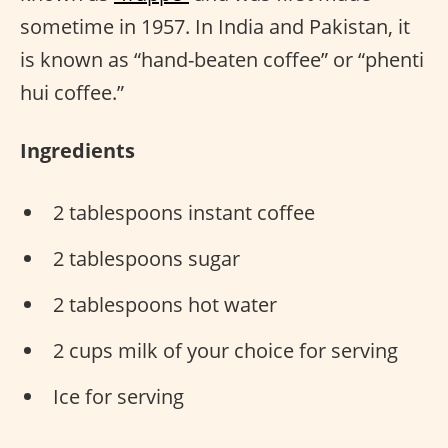
sometime in 1957. In India and Pakistan, it
is known as “hand-beaten coffee” or “phenti
hui coffee.”
Ingredients
2 tablespoons instant coffee
2 tablespoons sugar
2 tablespoons hot water
2 cups milk of your choice for serving
Ice for serving