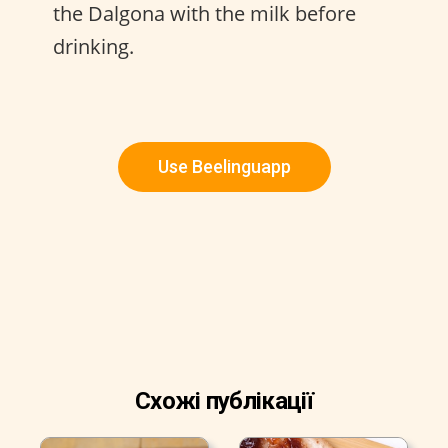
the Dalgona with the milk before
drinking.
Use Beelinguapp
Схожі публікації