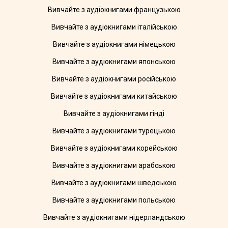
Вивчайте з аудіокнигами французькою
Вивчайте з аудіокнигами італійською
Вивчайте з аудіокнигами німецькою
Вивчайте з аудіокнигами японською
Вивчайте з аудіокнигами російською
Вивчайте з аудіокнигами китайською
Вивчайте з аудіокнигами гінді
Вивчайте з аудіокнигами турецькою
Вивчайте з аудіокнигами корейською
Вивчайте з аудіокнигами арабською
Вивчайте з аудіокнигами шведською
Вивчайте з аудіокнигами польською
Вивчайте з аудіокнигами нідерландською