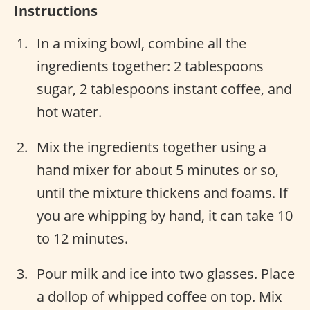
Instructions
In a mixing bowl, combine all the
ingredients together: 2 tablespoons
sugar, 2 tablespoons instant coffee, and
hot water.
Mix the ingredients together using a
hand mixer for about 5 minutes or so,
until the mixture thickens and foams. If
you are whipping by hand, it can take 10
to 12 minutes.
Pour milk and ice into two glasses. Place
a dollop of whipped coffee on top. Mix