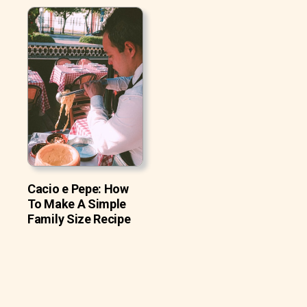
Cacio e Pepe: How
To Make A Simple
Family Size Recipe