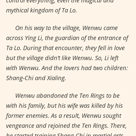
control everything, even the magical and
mythical kingdom of Ta Lo.
On his way to the village, Wenwu came
across Ying Li, the guardian of the entrance of
Ta Lo. During that encounter, they fell in love
but the village didn’t like Wenwu. So, Li left
with Wenwu. And the lovers had two children:
Shang-Chi and Xialing.
Wenwu abandoned the Ten Rings to be
with his family, but his wife was killed by his
former enemies. As a result, Wenwu sought
vengeance and rejoined the Ten Rings. There,
he started training Shang-Chi in martial arts.