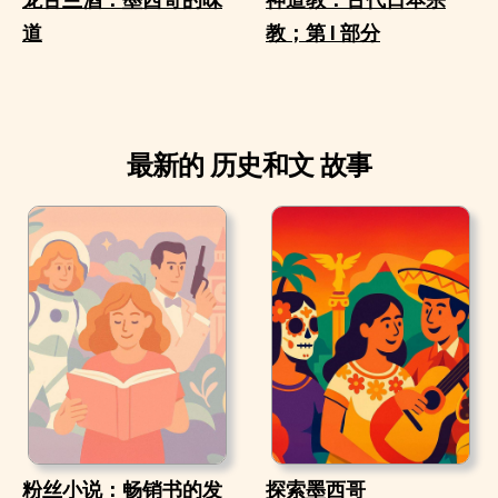
道
教；第 I 部分
最新的 历史和文 故事
粉丝小说：畅销书的发
探索墨西哥