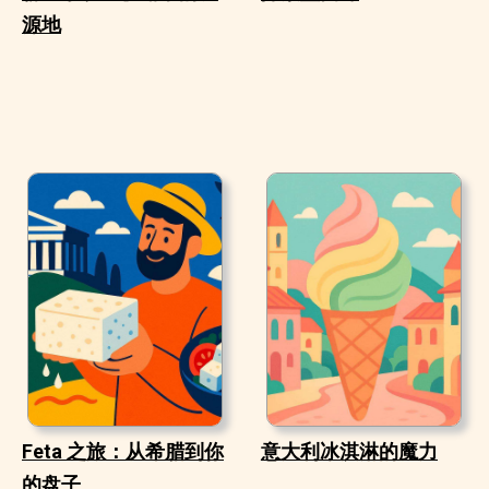
源地
Feta 之旅：从希腊到你
意大利冰淇淋的魔力
的盘子