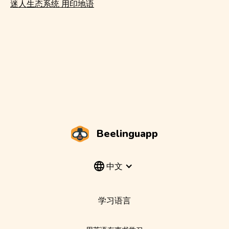
迷人生态系统 用印地语
Beelinguapp
中文
学习语言