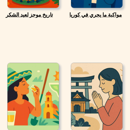
مواكبة ما يجري في كوريا
تاريخ موجز لعيد الشكر