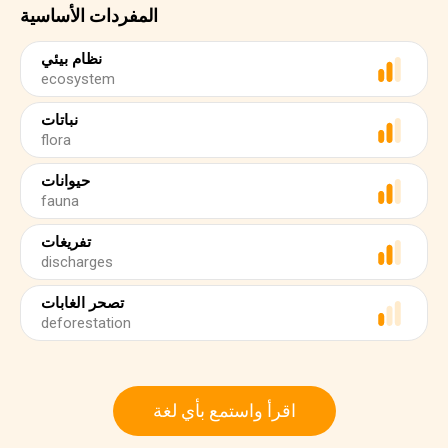
المفردات الأساسية
نظام بيئي
ecosystem
نباتات
flora
حيوانات
fauna
تفريغات
discharges
تصحر الغابات
deforestation
اقرأ واستمع بأي لغة