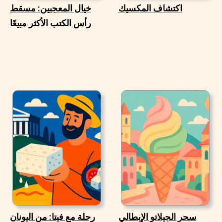
اكتشاف المكسيك
خيال المعجبين: مسقط
رأس الكتب الأكثر مبيعًا
سحر الجيلاتو الإيطالي
رحلة مع فيتا: من اليونان