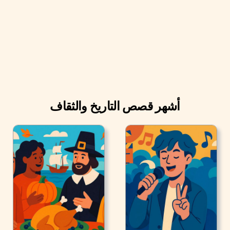
أشهر قصص التاريخ والثقاف