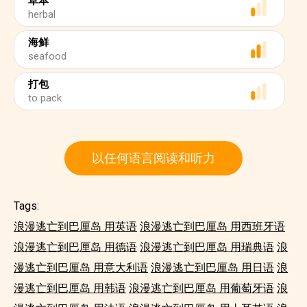
草本
herbal
海鲜
seafood
打包
to pack
以任何语言阅读和听力
Tags:
浪漫逃亡到巴厘岛 用英语
浪漫逃亡到巴厘岛 用西班牙语
浪漫逃亡到巴厘岛 用德语
浪漫逃亡到巴厘岛 用瑞典语
浪
漫逃亡到巴厘岛 用意大利语
浪漫逃亡到巴厘岛 用日语
浪
漫逃亡到巴厘岛 用韩语
浪漫逃亡到巴厘岛 用葡萄牙语
浪