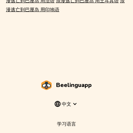
漫逃亡到巴厘岛 用法语
浪漫逃亡到巴厘岛 用土耳其语
浪
漫逃亡到巴厘岛 用印地语
Beelinguapp
中文
学习语言