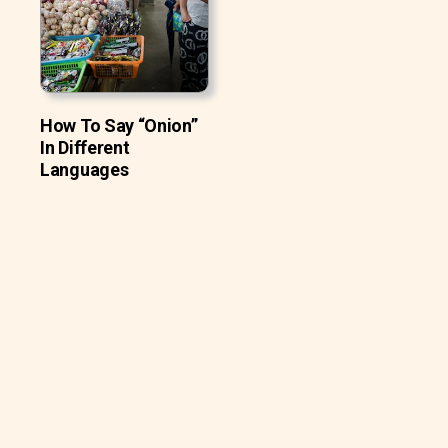
How To Say “Onion”
In Different
Languages