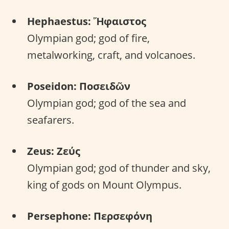
Hephaestus: Ἥφαιστος
Olympian god; god of fire,
metalworking, craft, and volcanoes.
Poseidon: Ποσειδῶν
Olympian god; god of the sea and
seafarers.
Zeus: Ζεύς
Olympian god; god of thunder and sky,
king of gods on Mount Olympus.
Persephone: Περσεφόνη