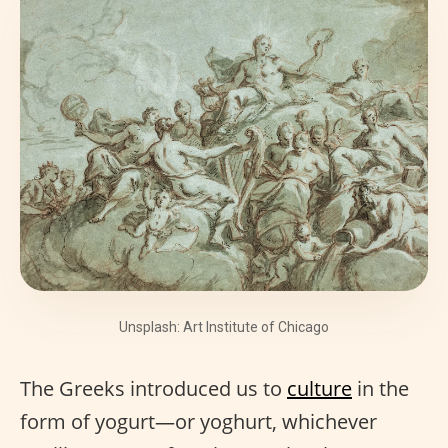
Unsplash: Art Institute of Chicago
The Greeks introduced us to
culture
in the
form of yogurt—or yoghurt, whichever