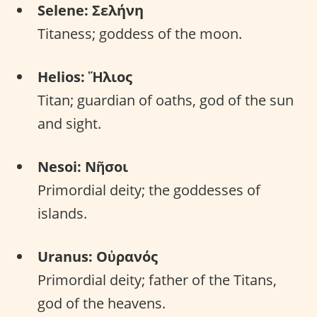
Selene: Σελήνη
Titaness; goddess of the moon.
Helios: Ἥλιος
Titan; guardian of oaths, god of the sun
and sight.
Nesoi: Νῆσοι
Primordial deity; the goddesses of
islands.
Uranus: Οὐρανός
Primordial deity; father of the Titans,
god of the heavens.