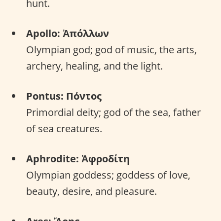
hunt.
Apollo: Ἀπόλλων
Olympian god; god of music, the arts,
archery, healing, and the light.
Pontus: Πόντος
Primordial deity; god of the sea, father
of sea creatures.
Aphrodite: Ἀφροδίτη
Olympian goddess; goddess of love,
beauty, desire, and pleasure.