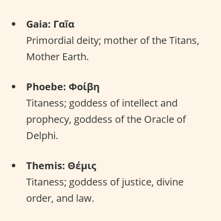
Gaia: Γαῖα
Primordial deity; mother of the Titans,
Mother Earth.
Phoebe: Φοίβη
Titaness; goddess of intellect and
prophecy, goddess of the Oracle of
Delphi.
Themis: Θέμις
Titaness; goddess of justice, divine
order, and law.