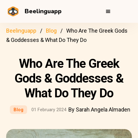
Beelinguapp
Beelinguapp
Blog
Who Are The Greek Gods
& Goddesses & What Do They Do
Who Are The Greek
Gods & Goddesses &
What Do They Do
By Sarah Angela Almaden
Blog
01 February 2024