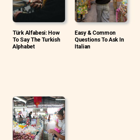
Türk Alfabesi: How
Easy & Common
To Say The Turkish
Questions To Ask In
Alphabet
Italian