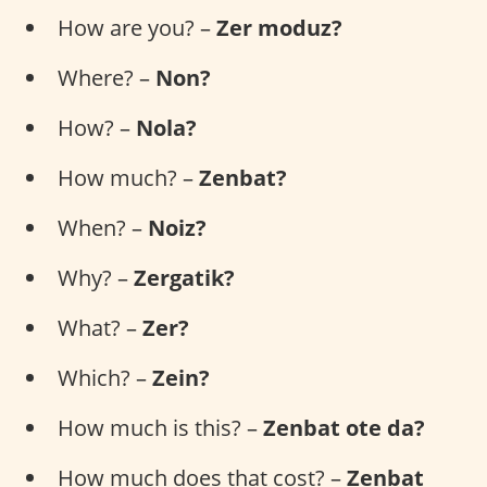
How are you? –
Zer moduz?
Where? –
Non?
How? –
Nola?
How much? –
Zenbat?
When? –
Noiz?
Why? –
Zergatik?
What? –
Zer?
Which? –
Zein?
How much is this? –
Zenbat ote da?
How much does that cost? –
Zenbat