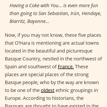
Having a Coke with You… is even more fun
than going to San Sebastian, Irún, Hendaye,
Biarritz, Bayonne…
Now, if you may not know, these five places
that O’Hara is mentioning are actual towns
located in the beautiful and picturesque
Basque Country, nestled in the northwest of
Spain and southwest of
France.
These
places are special places of the strong
Basque people, who by the way are known
to be one of the
oldest
ethnic groupings in
Europe. According to historians, the
Basques are thought to have existed in the