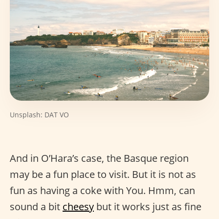
Unsplash: DAT VO
And in O’Hara’s case, the Basque region
may be a fun place to visit. But it is not as
fun as having a coke with You. Hmm, can
sound a bit
cheesy
but it works just as fine