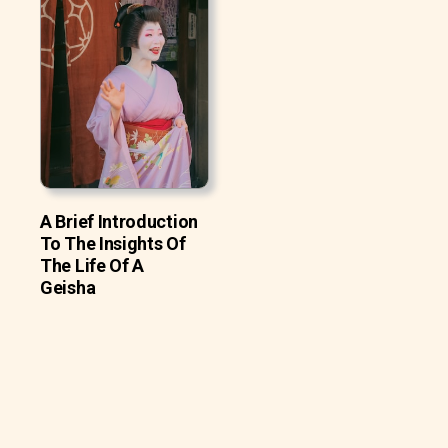
A Brief Introduction
To The Insights Of
The Life Of A
Geisha