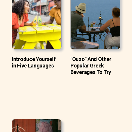
Introduce Yourself
"Ouzo” And Other
in Five Languages
Popular Greek
Beverages To Try