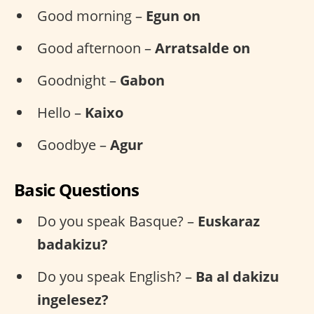
Good morning –
Egun on
Good afternoon –
Arratsalde on
Goodnight –
Gabon
Hello –
Kaixo
Goodbye –
Agur
Basic Questions
Do you speak Basque? –
Euskaraz
badakizu?
Do you speak English? –
Ba al dakizu
ingelesez?