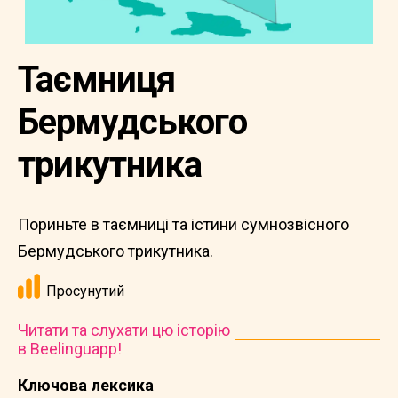
Таємниця
Бермудського
трикутника
Пориньте в таємниці та істини сумнозвісного
Бермудського трикутника.
Просунутий
Читати та слухати цю історію
в Beelinguapp!
Ключова лексика