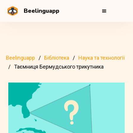
Beelinguapp
Beelinguapp
Бібліотека
Наука та технології
Таємниця Бермудського трикутника