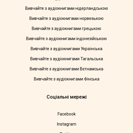
Вивчайте з аудіокнигами нідерландською
Вивчайте з аудіокнигами норвезькою
Вивчайте з аудіокнигами грецькою
Вивчайте з аудіокнигами індонезійською
Вивчайте з аудіокнигами Українська
Вивчайте з аудіокнигами Тагальська
Вивчайте з аудіокнигами Вєтнамська
Вивчайте з аудіокнигами Фінська
Соціальні мережі
Facebook
Instagram