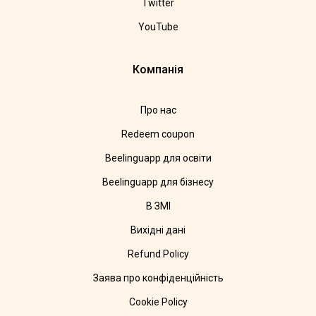
Twitter
YouTube
Компанія
Про нас
Redeem coupon
Beelinguapp для освіти
Beelinguapp для бізнесу
В ЗМІ
Вихідні дані
Refund Policy
Заява про конфіденційність
Cookie Policy