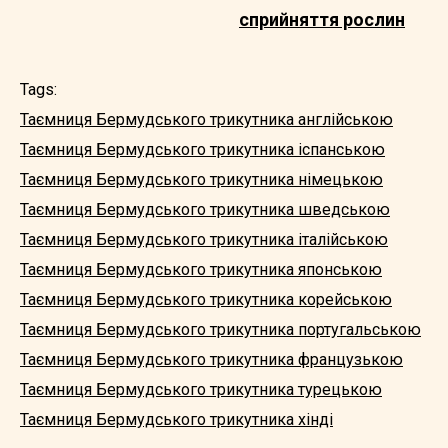
сприйняття рослин
Tags:
Таємниця Бермудського трикутника англійською
Таємниця Бермудського трикутника іспанською
Таємниця Бермудського трикутника німецькою
Таємниця Бермудського трикутника шведською
Таємниця Бермудського трикутника італійською
Таємниця Бермудського трикутника японською
Таємниця Бермудського трикутника корейською
Таємниця Бермудського трикутника португальською
Таємниця Бермудського трикутника французькою
Таємниця Бермудського трикутника турецькою
Таємниця Бермудського трикутника хінді