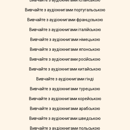
Вивчайте з аудіокнигами іспанською
Вивчайте з аудіокнигами португальською
Вивчайте з аудіокнигами французькою
Вивчайте з аудіокнигами італійською
Вивчайте з аудіокнигами німецькою
Вивчайте з аудіокнигами японською
Вивчайте з аудіокнигами російською
Вивчайте з аудіокнигами китайською
Вивчайте з аудіокнигами гінді
Вивчайте з аудіокнигами турецькою
Вивчайте з аудіокнигами корейською
Вивчайте з аудіокнигами арабською
Вивчайте з аудіокнигами шведською
Вивчайте з аудіокнигами польською