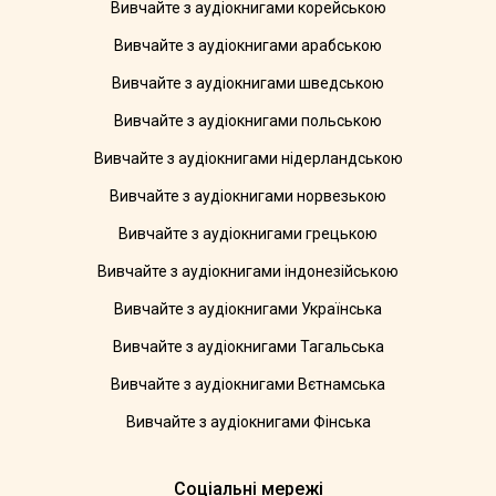
Вивчайте з аудіокнигами корейською
Вивчайте з аудіокнигами арабською
Вивчайте з аудіокнигами шведською
Вивчайте з аудіокнигами польською
Вивчайте з аудіокнигами нідерландською
Вивчайте з аудіокнигами норвезькою
Вивчайте з аудіокнигами грецькою
Вивчайте з аудіокнигами індонезійською
Вивчайте з аудіокнигами Українська
Вивчайте з аудіокнигами Тагальська
Вивчайте з аудіокнигами Вєтнамська
Вивчайте з аудіокнигами Фінська
Соціальні мережі