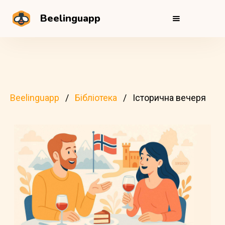
Beelinguapp
Beelinguapp
Бібліотека
Історична вечеря