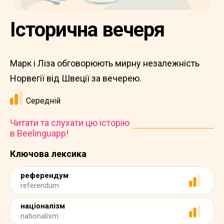
Історична вечеря
Марк і Ліза обговорюють мирну незалежність
Норвегії від Швеції за вечерею.
Середній
Читати та слухати цю історію
в Beelinguapp!
Ключова лексика
референдум
referendum
націоналізм
nationalism