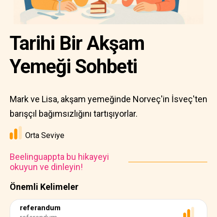
Tarihi Bir Akşam
Yemeği Sohbeti
Mark ve Lisa, akşam yemeğinde Norveç'in İsveç'ten
barışçıl bağımsızlığını tartışıyorlar.
Orta Seviye
Beelinguappta bu hikayeyi
okuyun ve dinleyin!
Önemli Kelimeler
referandum