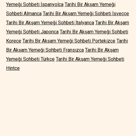
Yemeği Sohbeti İspanyolca
Tarihi Bir Akşam Yemeği
Sohbeti Almanca
Tarihi Bir Akşam Yemeği Sohbeti İsveççe
Tarihi Bir Akşam Yemeği Sohbeti İtalyanca
Tarihi Bir Akşam
Yemeği Sohbeti Japonca
Tarihi Bir Akşam Yemeği Sohbeti
Korece
Tarihi Bir Akşam Yemeği Sohbeti Portekizce
Tarihi
Bir Akşam Yemeği Sohbeti Fransızca
Tarihi Bir Akşam
Yemeği Sohbeti Türkçe
Tarihi Bir Akşam Yemeği Sohbeti
Hintçe