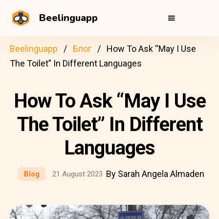
Beelinguapp
Beelinguapp
Блог
How To Ask “May I Use
The Toilet” In Different Languages
How To Ask “May I Use
The Toilet” In Different
Languages
By Sarah Angela Almaden
Blog
21 August 2023