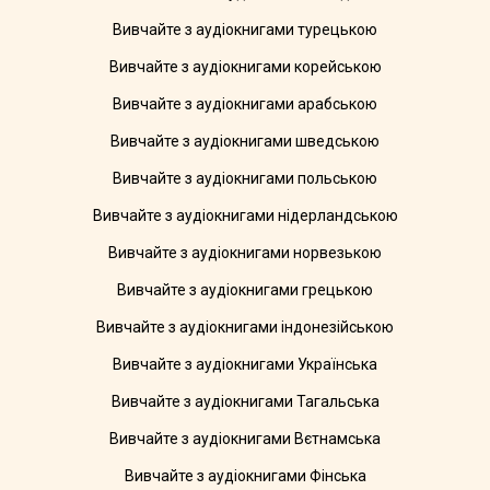
Вивчайте з аудіокнигами турецькою
Вивчайте з аудіокнигами корейською
Вивчайте з аудіокнигами арабською
Вивчайте з аудіокнигами шведською
Вивчайте з аудіокнигами польською
Вивчайте з аудіокнигами нідерландською
Вивчайте з аудіокнигами норвезькою
Вивчайте з аудіокнигами грецькою
Вивчайте з аудіокнигами індонезійською
Вивчайте з аудіокнигами Українська
Вивчайте з аудіокнигами Тагальська
Вивчайте з аудіокнигами Вєтнамська
Вивчайте з аудіокнигами Фінська