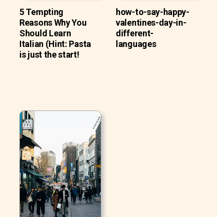
5 Tempting
how-to-say-happy-
Reasons Why You
valentines-day-in-
Should Learn
different-
Italian (Hint: Pasta
languages
is just the start!