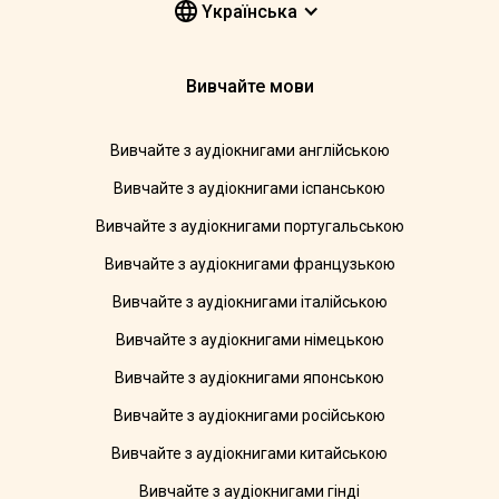
Yкраїнська
Вивчайте мови
Вивчайте з аудіокнигами англійською
Вивчайте з аудіокнигами іспанською
Вивчайте з аудіокнигами португальською
Вивчайте з аудіокнигами французькою
Вивчайте з аудіокнигами італійською
Вивчайте з аудіокнигами німецькою
Вивчайте з аудіокнигами японською
Вивчайте з аудіокнигами російською
Вивчайте з аудіокнигами китайською
Вивчайте з аудіокнигами гінді