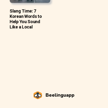
Slang Time: 7
Korean Words to
Help You Sound
Like a Local
Beelinguapp