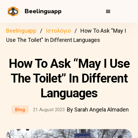
Beelinguapp
Beelinguapp
Ιστολόγιο
How To Ask “May I
Use The Toilet” In Different Languages
How To Ask “May I Use
The Toilet” In Different
Languages
By Sarah Angela Almaden
Blog
21 August 2023