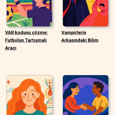
VAR kodunu çözme:
Vampirlerin
Futbolun Tartışmalı
Arkasındaki Bilim
Aracı