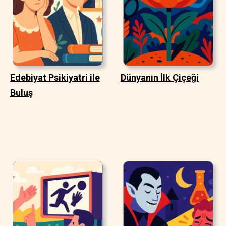
Edebiyat Psikiyatri ile
Dünyanın İlk Çiçeği
Buluş