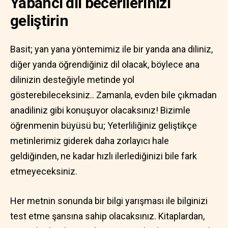
Yabancı dil becerilerinizi
geliştirin
Basit; yan yana yöntemimiz ile bir yanda ana diliniz,
diğer yanda öğrendiğiniz dil olacak, böylece ana
dilinizin desteğiyle metinde yol
gösterebileceksiniz.. Zamanla, evden bile çıkmadan
anadiliniz gibi konuşuyor olacaksınız! Bizimle
öğrenmenin büyüsü bu; Yeterliliğiniz geliştikçe
metinlerimiz giderek daha zorlayıcı hale
geldiğinden, ne kadar hızlı ilerlediğinizi bile fark
etmeyeceksiniz.
Her metnin sonunda bir bilgi yarışması ile bilginizi
test etme şansına sahip olacaksınız. Kitaplardan,