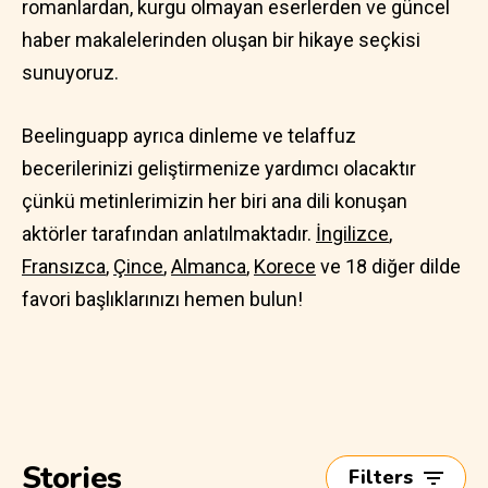
romanlardan, kurgu olmayan eserlerden ve güncel
haber makalelerinden oluşan bir hikaye seçkisi
sunuyoruz.
Beelinguapp ayrıca dinleme ve telaffuz
becerilerinizi geliştirmenize yardımcı olacaktır
çünkü metinlerimizin her biri ana dili konuşan
aktörler tarafından anlatılmaktadır.
İngilizce
,
Fransızca
,
Çince
,
Almanca
,
Korece
ve 18 diğer dilde
favori başlıklarınızı hemen bulun!
Stories
Filters