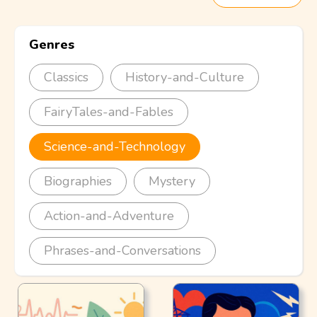
Genres
Classics
History-and-Culture
FairyTales-and-Fables
Science-and-Technology
Biographies
Mystery
Action-and-Adventure
Phrases-and-Conversations