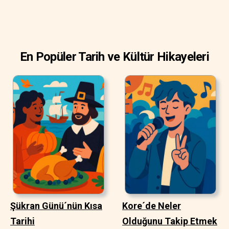
En Popüler Tarih ve Kültür Hikayeleri
Şükran Günü´nün Kısa
Kore´de Neler
Tarihi
Olduğunu Takip Etmek