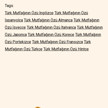
Tags:
Türk Mutfağının Özü İngilizce
Türk Mutfağının Özü
İspanyolca
Türk Mutfağının Özü Almanca
Türk Mutfağının
Özü İsveççe
Türk Mutfağının Özü İtalyanca
Türk Mutfağının
Özü Japonca
Türk Mutfağının Özü Korece
Türk Mutfağının
Özü Portekizce
Türk Mutfağının Özü Fransızca
Türk
Mutfağının Özü Türkçe
Türk Mutfağının Özü Hintçe