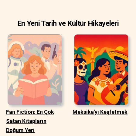
En Yeni Tarih ve Kültür Hikayeleri
Fan Fiction: En Çok
Meksika'yı Keşfetmek
Satan Kitapların
Doğum Yeri