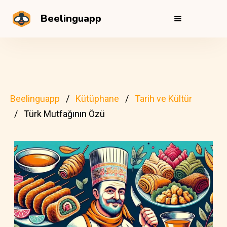
Beelinguapp
Beelinguapp
Kütüphane
Tarih ve Kültür
Türk Mutfağının Özü