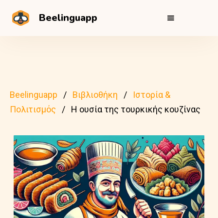
Beelinguapp
Beelinguapp
Βιβλιοθήκη
Ιστορία &
Πολιτισμός
Η ουσία της τουρκικής κουζίνας