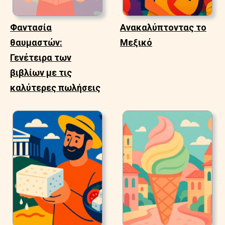
Φαντασία
Ανακαλύπτοντας το
θαυμαστών:
Μεξικό
Γενέτειρα των
βιβλίων με τις
καλύτερες πωλήσεις