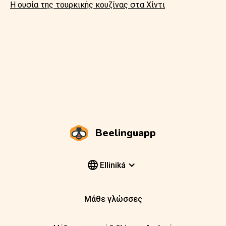
Η ουσία της τουρκικής κουζίνας στα Χίντι
Beelinguapp
Elliniká
Μάθε γλώσσες