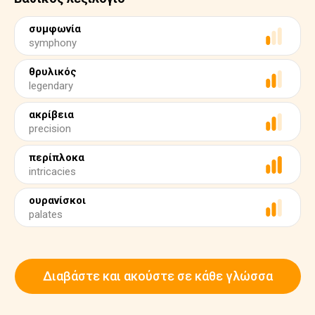
συμφωνία
symphony
θρυλικός
legendary
ακρίβεια
precision
περίπλοκα
intricacies
ουρανίσκοι
palates
Διαβάστε και ακούστε σε κάθε γλώσσα