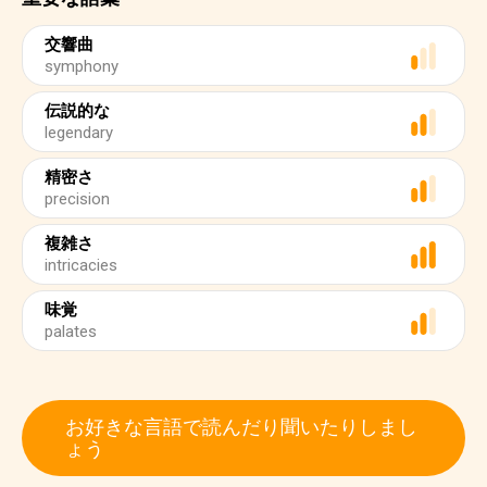
交響曲
symphony
伝説的な
legendary
精密さ
precision
複雑さ
intricacies
味覚
palates
お好きな言語で読んだり聞いたりしまし
ょう