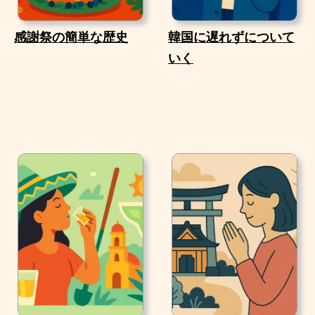
感謝祭の簡単な歴史
韓国に遅れずについて
いく