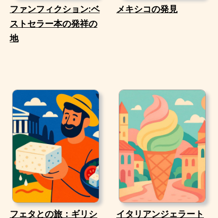
ファンフィクション:ベ
メキシコの発見
ストセラー本の発祥の
地
フェタとの旅：ギリシ
イタリアンジェラート