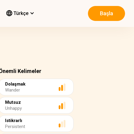
Başla
Türkçe
Önemli Kelimeler
Dolaşmak
Wander
Mutsuz
Unhappy
Istikrarlı
Persistent