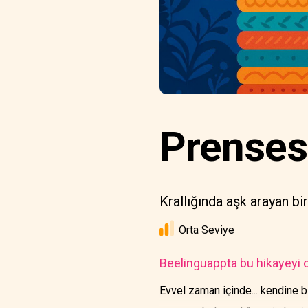
Prenses
Krallığında aşk arayan bir
Orta Seviye
Beelinguappta bu hikayeyi o
Evvel zaman içinde... kendine b