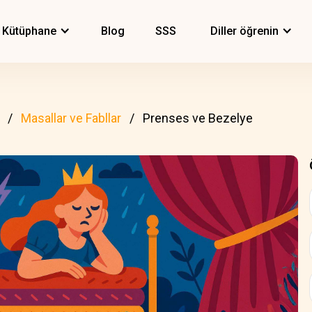
Kütüphane
Blog
SSS
Diller öğrenin
Masallar ve Fabllar
Prenses ve Bezelye