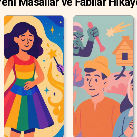
eni Masallar ve Fabllar Hikay