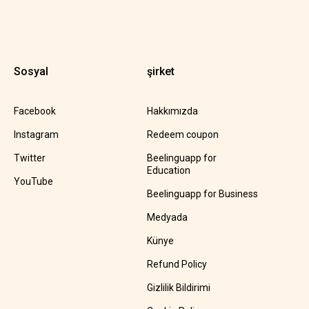
Sosyal
şirket
Facebook
Hakkımızda
Instagram
Redeem coupon
Twitter
Beelinguapp for
Education
YouTube
Beelinguapp for Business
Medyada
Künye
Refund Policy
Gizlilik Bildirimi