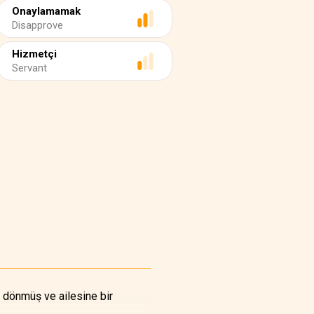
Onaylamamak
Disapprove
Hizmetçi
Servant
e dönmüş ve ailesine bir