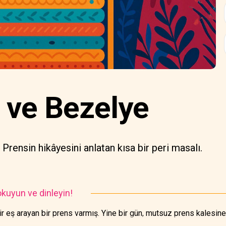
 ve Bezelye
 Prensin hikâyesini anlatan kısa bir peri masalı.
kuyun ve dinleyin!
ir eş arayan bir prens varmış. Yine bir gün, mutsuz prens kalesin