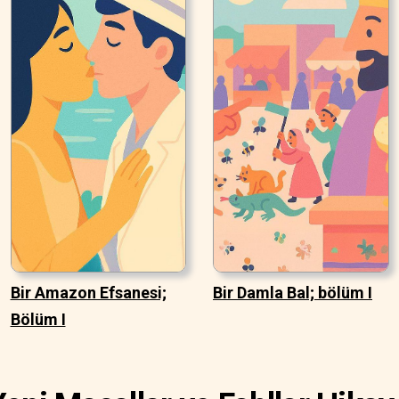
Bir Amazon Efsanesi;
Bir Damla Bal; bölüm I
Bölüm I