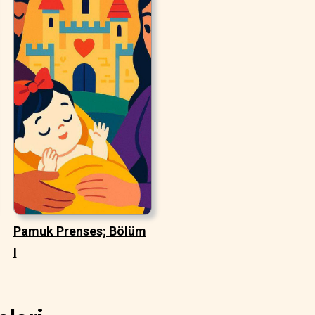
Pamuk Prenses; Bölüm
I