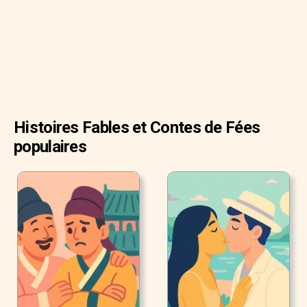
seulement belle, mais aussi de la haute société, avec une
élégance et des manières qu'on pouvait seulement
trouver chez les nobles natifs et expérimentés. Mais une
telle femme était, pour lui, trop difficile à trouver.
Histoires Fables et Contes de Fées
populaires