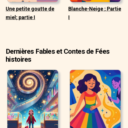
Une petite goutte de
Blanche-Neige ; Partie
miel; partie I
I
Dernières Fables et Contes de Fées
histoires