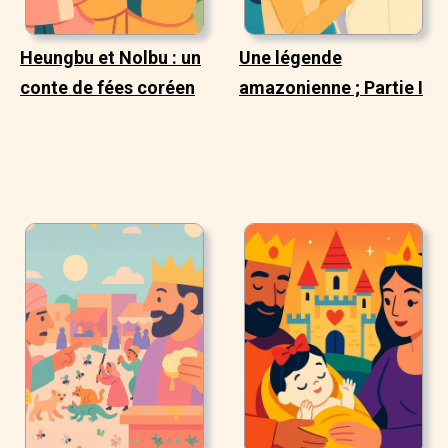
Heungbu et Nolbu : un
Une légende
conte de fées coréen
amazonienne ; Partie I