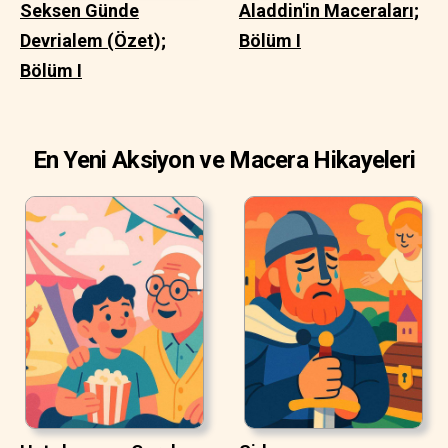
Seksen Günde
Aladdin'in Maceraları;
Devrialem (Özet);
Bölüm I
Bölüm I
En Yeni Aksiyon ve Macera Hikayeleri