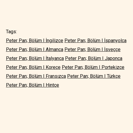
Tags:
Peter Pan; Bölüm I İngilizce
Peter Pan; Bölüm I İspanyolca
Peter Pan; Bölüm I Almanca
Peter Pan; Bölüm I İsveççe
Peter Pan; Bölüm I İtalyanca
Peter Pan; Bölüm I Japonca
Peter Pan; Bölüm I Korece
Peter Pan; Bölüm I Portekizce
Peter Pan; Bölüm I Fransızca
Peter Pan; Bölüm I Türkçe
Peter Pan; Bölüm I Hintçe