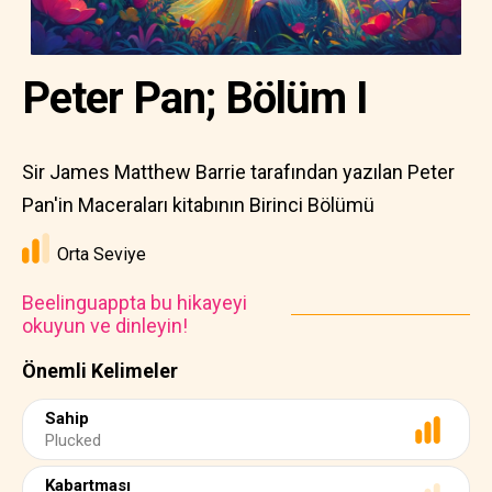
Peter Pan; Bölüm I
Sir James Matthew Barrie tarafından yazılan Peter
Pan'in Maceraları kitabının Birinci Bölümü
Orta Seviye
Beelinguappta bu hikayeyi
okuyun ve dinleyin!
Önemli Kelimeler
Sahip
Plucked
Kabartması