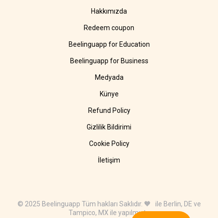
Hakkımızda
Redeem coupon
Beelinguapp for Education
Beelinguapp for Business
Medyada
Künye
Refund Policy
Gizlilik Bildirimi
Cookie Policy
İletişim
© 2025 Beelinguapp Tüm hakları Saklıdır. 🧡 ile Berlin, DE ve
Tampico, MX ile yapılmıştır