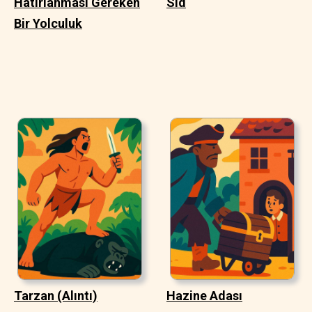
Hatırlanması Gereken
Sid
Bir Yolculuk
Tarzan (Alıntı)
Hazine Adası