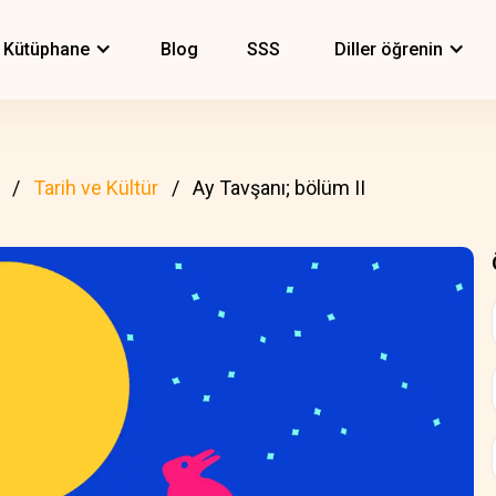
Kütüphane
Blog
SSS
Diller öğrenin
Tarih ve Kültür
Ay Tavşanı; bölüm II