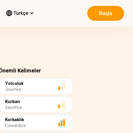
Başla
Türkçe
Önemli Kelimeler
Yolculuk
Journey
Kurban
Sacrifice
Korkaklık
Cowardice