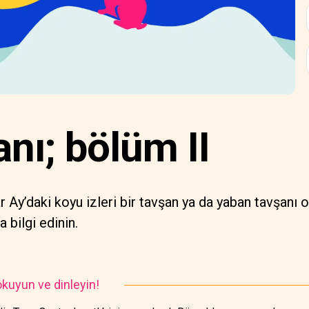
nı; bölüm II
r Ay’daki koyu izleri bir tavşan ya da yaban tavşanı o
 bilgi edinin.
kuyun ve dinleyin!