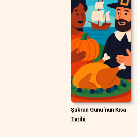
Şükran Günü´nün Kısa
Tarihi