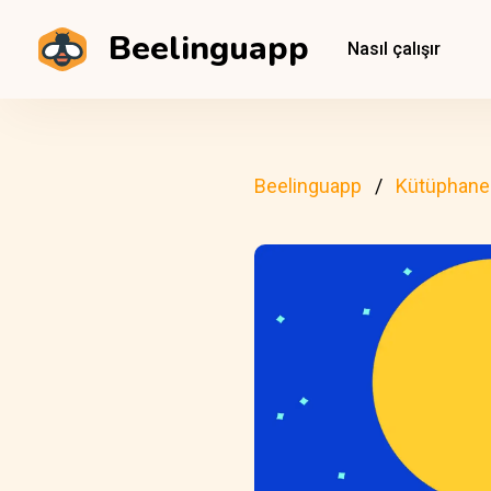
Beelinguapp
Nasıl çalışır
Beelinguapp
Kütüphane