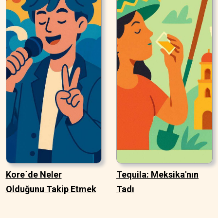
Kore´de Neler
Tequila: Meksika'nın
Olduğunu Takip Etmek
Tadı