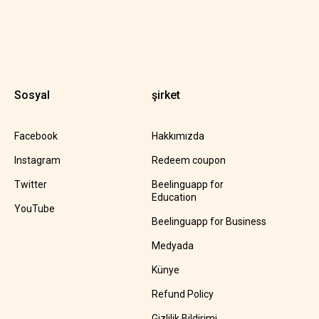
Sosyal
şirket
Facebook
Hakkımızda
Instagram
Redeem coupon
Twitter
Beelinguapp for
Education
YouTube
Beelinguapp for Business
Medyada
Künye
Refund Policy
Gizlilik Bildirimi