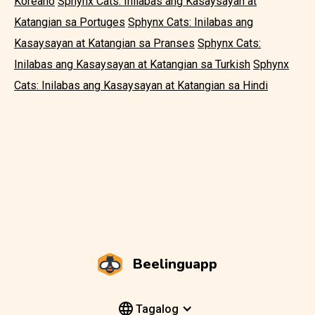
Koreano
Sphynx Cats: Inilabas ang Kasaysayan at
Katangian sa Portuges
Sphynx Cats: Inilabas ang
Kasaysayan at Katangian sa Pranses
Sphynx Cats:
Inilabas ang Kasaysayan at Katangian sa Turkish
Sphynx
Cats: Inilabas ang Kasaysayan at Katangian sa Hindi
Beelinguapp
Tagalog