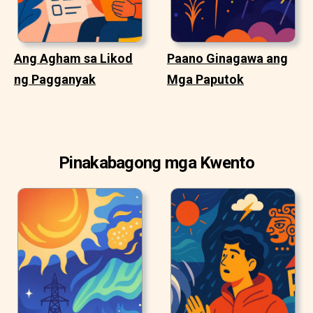
Ang Agham sa Likod
Paano Ginagawa ang
ng Pagganyak
Mga Paputok
Pinakabagong mga Kwento