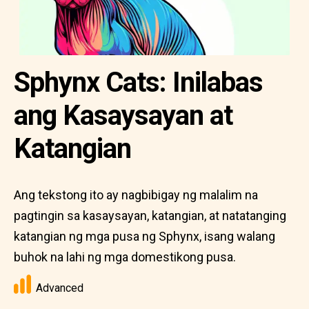
Sphynx Cats: Inilabas
ang Kasaysayan at
Katangian
Ang tekstong ito ay nagbibigay ng malalim na
pagtingin sa kasaysayan, katangian, at natatanging
katangian ng mga pusa ng Sphynx, isang walang
buhok na lahi ng mga domestikong pusa.
Advanced