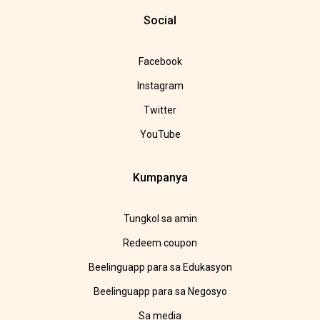
Social
Facebook
Instagram
Twitter
YouTube
Kumpanya
Tungkol sa amin
Redeem coupon
Beelinguapp para sa Edukasyon
Beelinguapp para sa Negosyo
Sa media