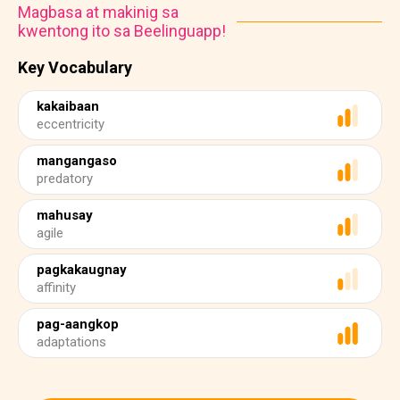
Magbasa at makinig sa
kwentong ito sa Beelinguapp!
Key Vocabulary
kakaibaan
eccentricity
mangangaso
predatory
mahusay
agile
pagkakaugnay
affinity
pag-aangkop
adaptations