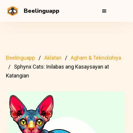
Beelinguapp
Beelinguapp
Aklatan
Agham & Teknolohiya
Sphynx Cats: Inilabas ang Kasaysayan at
Katangian