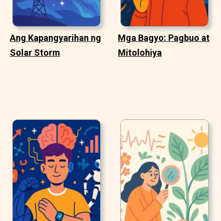
Ang Kapangyarihan ng
Mga Bagyo: Pagbuo at
Solar Storm
Mitolohiya