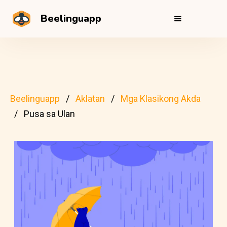
Beelinguapp
Beelinguapp
Aklatan
Mga Klasikong Akda
Pusa sa Ulan