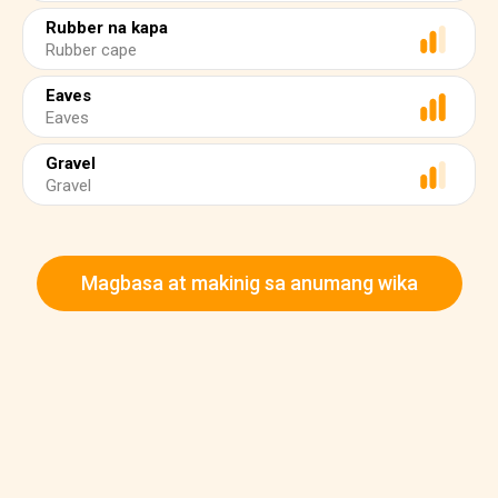
Rubber na kapa
Rubber cape
Eaves
Eaves
Gravel
Gravel
Magbasa at makinig sa anumang wika