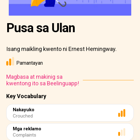
Pusa sa Ulan
Isang maikling kwento ni Ernest Hemingway.
Pamantayan
Magbasa at makinig sa
kwentong ito sa Beelinguapp!
Key Vocabulary
Nakayuko
Crouched
Mga reklamo
Complaints