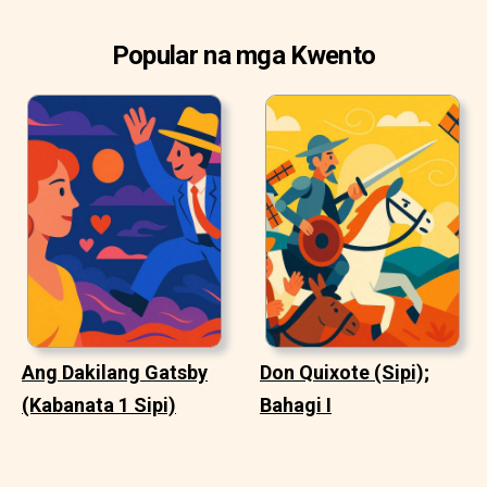
Popular na mga Kwento
Ang Dakilang Gatsby
Don Quixote (Sipi);
(Kabanata 1 Sipi)
Bahagi I