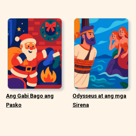
Ang Gabi Bago ang
Odysseus at ang mga
Pasko
Sirena