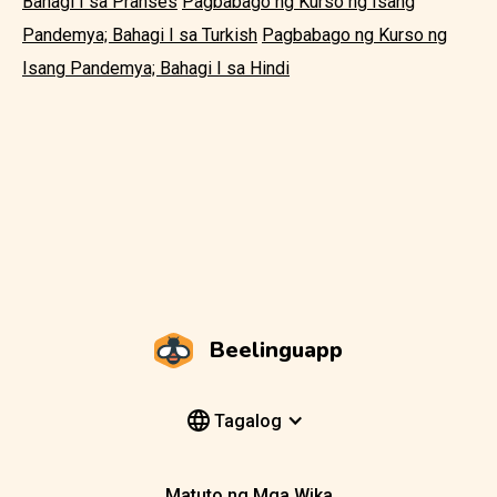
Bahagi I sa Pranses
Pagbabago ng Kurso ng Isang
Pandemya; Bahagi I sa Turkish
Pagbabago ng Kurso ng
Isang Pandemya; Bahagi I sa Hindi
Beelinguapp
Tagalog
Matuto ng Mga Wika