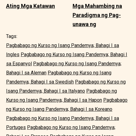
Ating Mga Katawan
Mga Mahambing na
Paradigma ng Pag-
unawa ng
Tags:
Pagbabago ng Kurso ng Isang Pandemya; Bahagi I sa
Ingles
Pagbabago ng Kurso ng Isang Pandemya; Bahagi I
sa Espanyol
Pagbabago ng Kurso ng Isang Pandemya;
Bahagi I sa Aleman
Pagbabago ng Kurso ng Isang
Pandemya; Bahagi I sa Swedish
Pagbabago ng Kurso ng
Isang Pandemya; Bahagi I sa Italyano
Pagbabago ng
Kurso ng Isang Pandemya; Bahagi I sa Hapon
Pagbabago
ng Kurso ng Isang Pandemya; Bahagi I sa Koreano
Pagbabago ng Kurso ng Isang Pandemya; Bahagi I sa
Portuges
Pagbabago ng Kurso ng Isang Pandemya;