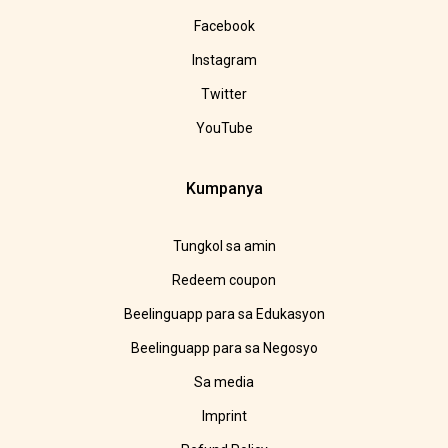
Facebook
Instagram
Twitter
YouTube
Kumpanya
Tungkol sa amin
Redeem coupon
Beelinguapp para sa Edukasyon
Beelinguapp para sa Negosyo
Sa media
Imprint