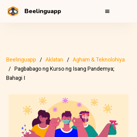
Beelinguapp
Beelinguapp
Aklatan
Agham & Teknolohiya
Pagbabago ng Kurso ng Isang Pandemya;
Bahagi I