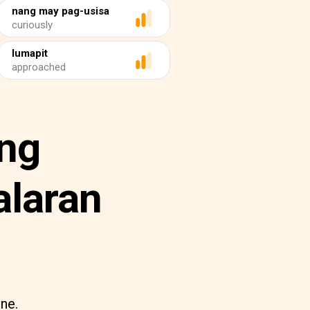
nang may pag-usisa
curiously
lumapit
approached
ang
alaran
ne.