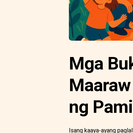
Mga Buki
Maaraw 
ng Pami
Isang kaaya-ayang paglal