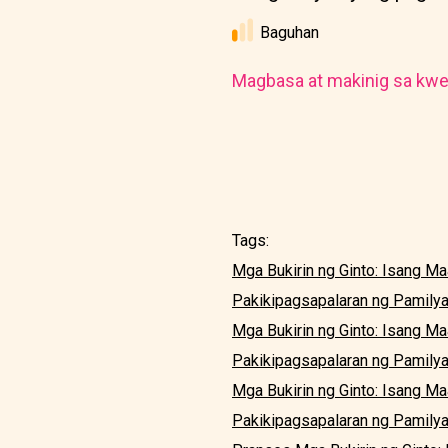
Baguhan
Magbasa at makinig sa kwe
Tags:
Mga Bukirin ng Ginto: Isang M
Pakikipagsapalaran ng Pamily
Mga Bukirin ng Ginto: Isang M
Pakikipagsapalaran ng Pamilya
Mga Bukirin ng Ginto: Isang M
Pakikipagsapalaran ng Pamily