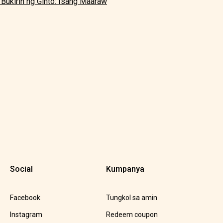
Bukirin ng Ginto: Isang Maaraw
Social
Kumpanya
Facebook
Tungkol sa amin
Instagram
Redeem coupon